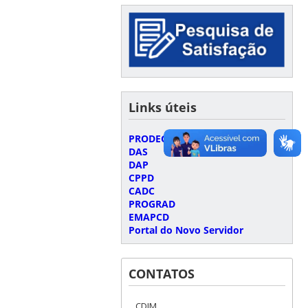
Links úteis
PRODEGESP
DAS
DAP
CPPD
CADC
PROGRAD
EMAPCD
Portal do Novo Servidor
CONTATOS
CDIM