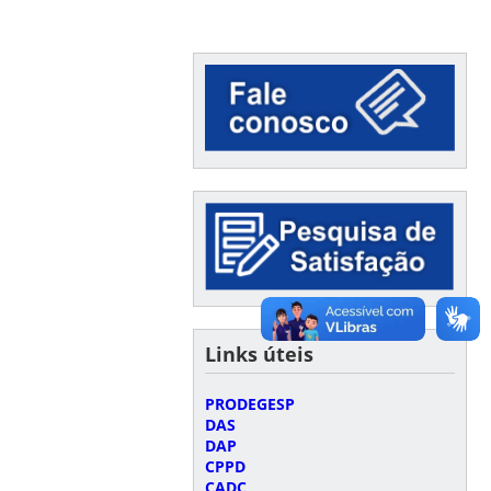
Links úteis
PRODEGESP
DAS
DAP
CPPD
CADC