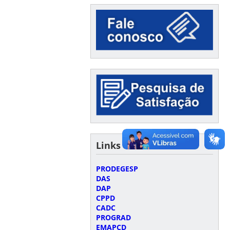
Links úteis
PRODEGESP
DAS
DAP
CPPD
CADC
PROGRAD
EMAPCD