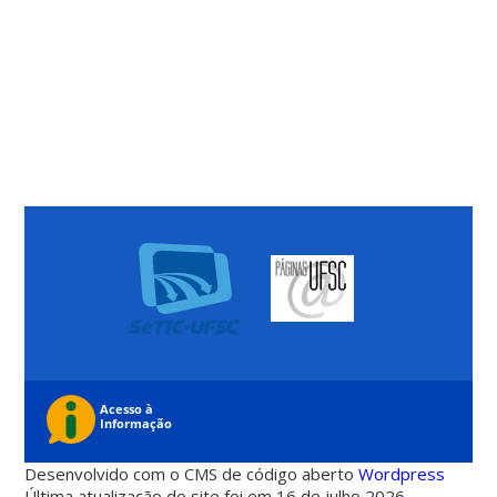
Desenvolvido com o CMS de código aberto
Wordpress
Última atualização do site foi em 16 de julho 2026 -