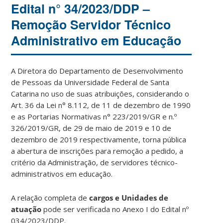
Edital n° 34/2023/DDP –
Remoção Servidor Técnico
Administrativo em Educação
A Diretora do Departamento de Desenvolvimento
de Pessoas da Universidade Federal de Santa
Catarina no uso de suas atribuições, considerando o
Art. 36 da Lei n° 8.112, de 11 de dezembro de 1990
e as Portarias Normativas n° 223/2019/GR e n.º
326/2019/GR, de 29 de maio de 2019 e 10 de
dezembro de 2019 respectivamente, torna pública
a abertura de inscrições para remoção a pedido, a
critério da Administração, de servidores técnico-
administrativos em educação.
A relação completa de
cargos e Unidades de
atuação
pode ser verificada no Anexo I do Edital nº
034/2023/DDP.