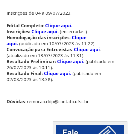
Inscrições de 04 a 09/07/2023.
Edital Completo
:
Clique aqui.
Inscrições:
Clique aqui.
(encerradas.)
Homologação das inscrições:
Clique
aqui.
(publicado em 10/07/2023 às 11:22).
Convocação para Entrevistas
:
Clique aqui
.
(atualizado em 13/07/2023 às 11:31).
Resultado Preliminar:
Clique aqui.
(publicado em
26/07/2023 às 10:11).
Resultado Final:
Clique aqui.
(publicado em
02/08/2023 às 13:38).
Dúvidas
: remocao.ddp@contato.ufsc.br